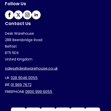
Follow Us
Contact Us
Desk Warehouse
288 Beersbridge Road
Belfast
BT5 5DX
United Kingdom
sales@deskwarehouse.co.uk
UK
028 9046 0055
IRE
01 969 7672
FREEPHONE
0800 999 6055