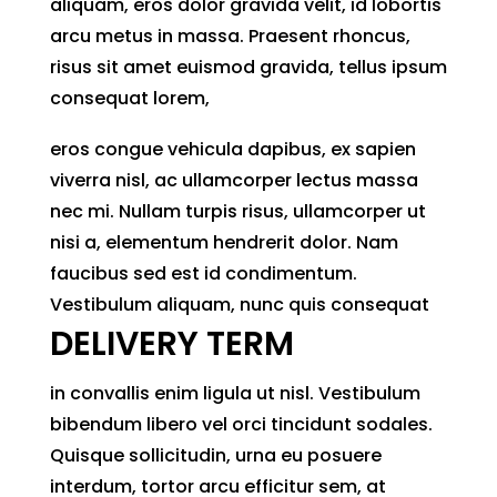
aliquam, eros dolor gravida velit, id lobortis
arcu metus in massa. Praesent rhoncus,
risus sit amet euismod gravida, tellus ipsum
consequat lorem,
eros congue vehicula dapibus, ex sapien
viverra nisl, ac ullamcorper lectus massa
nec mi. Nullam turpis risus, ullamcorper ut
nisi a, elementum hendrerit dolor. Nam
faucibus sed est id condimentum.
Vestibulum aliquam, nunc quis consequat
DELIVERY TERM
in convallis enim ligula ut nisl. Vestibulum
bibendum libero vel orci tincidunt sodales.
Quisque sollicitudin, urna eu posuere
interdum, tortor arcu efficitur sem, at