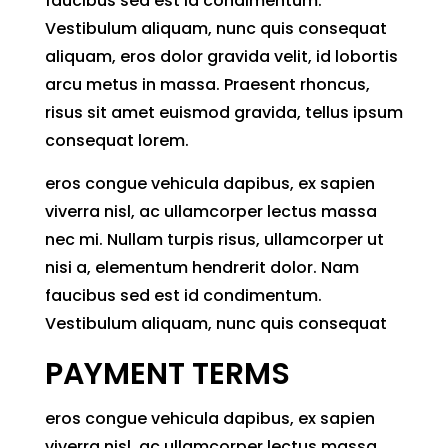
faucibus sed est id condimentum.
Vestibulum aliquam, nunc quis consequat
aliquam, eros dolor gravida velit, id lobortis
arcu metus in massa. Praesent rhoncus,
risus sit amet euismod gravida, tellus ipsum
consequat lorem.
eros congue vehicula dapibus, ex sapien
viverra nisl, ac ullamcorper lectus massa
nec mi. Nullam turpis risus, ullamcorper ut
nisi a, elementum hendrerit dolor. Nam
faucibus sed est id condimentum.
Vestibulum aliquam, nunc quis consequat
PAYMENT TERMS
eros congue vehicula dapibus, ex sapien
viverra nisl, ac ullamcorper lectus massa