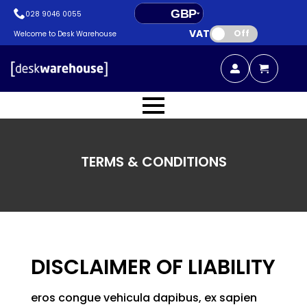
GBP
028 9046 0055
VAT:
EUR
Off
Welcome to Desk Warehouse
TERMS & CONDITIONS
DISCLAIMER OF LIABILITY
eros congue vehicula dapibus, ex sapien